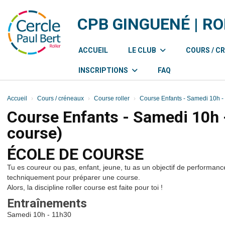
Panneau de gestion des cookies
CPB GINGUENÉ | R
ACCUEIL
LE CLUB
COURS / C
INSCRIPTIONS
FAQ
Accueil
Cours / créneaux
Course roller
Course Enfants - Samedi 10h -
Course Enfants - Samedi 10h 
course)
ÉCOLE DE COURSE
Tu es coureur ou pas, enfant, jeune, tu as un objectif de performan
techniquement pour préparer une course.
Alors, la discipline roller course est faite pour toi !
Entraînements
Samedi 10h - 11h30