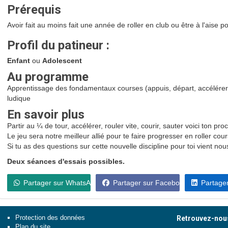
Prérequis
Avoir fait au moins fait une année de roller en club ou être à l'aise po
Profil du patineur :
Enfant
ou
Adolescent
Au programme
Apprentissage des fondamentaux courses (appuis, départ, accélérer
ludique
En savoir plus
Partir au ¼ de tour, accélérer, rouler vite, courir, sauter voici ton pro
Le jeu sera notre meilleur allié pour te faire progresser en roller cour
Si tu as des questions sur cette nouvelle discipline pour toi vient nou
Deux séances d'essais possibles.
Partager sur WhatsApp
Partager sur Facebook
Partager
Protection des données
Retrouvez-nous
Plan du site